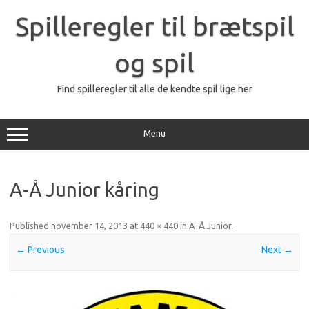
Skip
to
Spilleregler til brætspil
content
og spil
Find spilleregler til alle de kendte spil lige her
Menu
A-Å Junior kåring
Published
november 14, 2013
at
440 × 440
in
A-Å Junior
.
← Previous
Next →