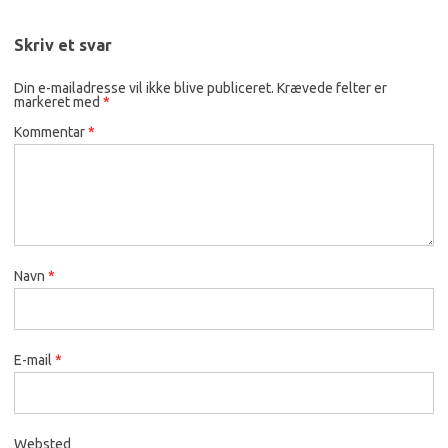
Skriv et svar
Din e-mailadresse vil ikke blive publiceret.
Krævede felter er
markeret med
*
Kommentar
*
Navn
*
E-mail
*
Websted