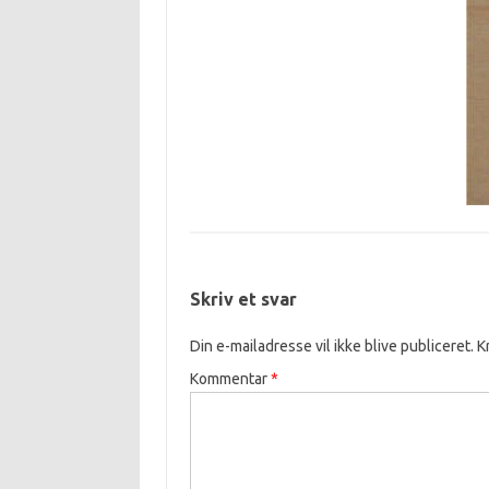
Skriv et svar
Din e-mailadresse vil ikke blive publiceret.
K
Kommentar
*