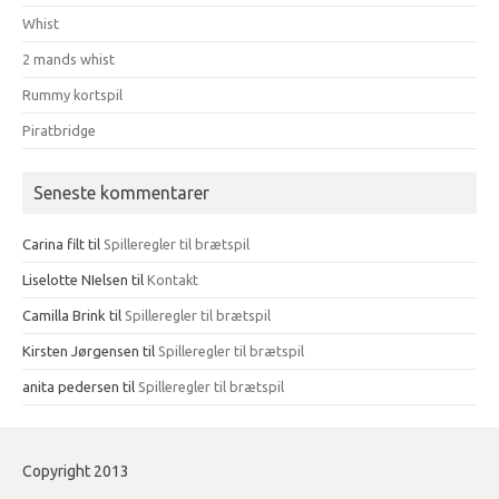
Whist
2 mands whist
Rummy kortspil
Piratbridge
Seneste kommentarer
Carina filt
til
Spilleregler til brætspil
Liselotte NIelsen
til
Kontakt
Camilla Brink
til
Spilleregler til brætspil
Kirsten Jørgensen
til
Spilleregler til brætspil
anita pedersen
til
Spilleregler til brætspil
Copyright 2013