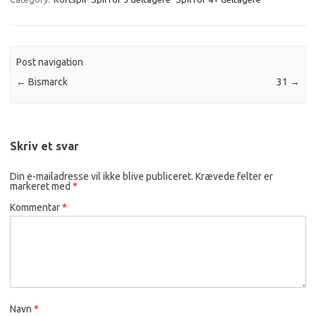
Post navigation
←
Bismarck
31
→
Skriv et svar
Din e-mailadresse vil ikke blive publiceret.
Krævede felter er
markeret med
*
Kommentar
*
Navn
*