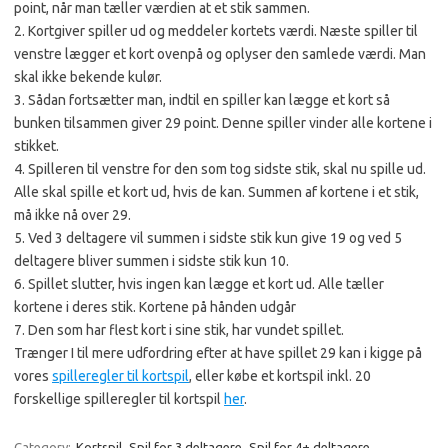
point, når man tæller værdien at et stik sammen.
2. Kortgiver spiller ud og meddeler kortets værdi. Næste spiller til
venstre lægger et kort ovenpå og oplyser den samlede værdi. Man
skal ikke bekende kulør.
3. Sådan fortsætter man, indtil en spiller kan lægge et kort så
bunken tilsammen giver 29 point. Denne spiller vinder alle kortene i
stikket.
4. Spilleren til venstre for den som tog sidste stik, skal nu spille ud.
Alle skal spille et kort ud, hvis de kan. Summen af kortene i et stik,
må ikke nå over 29.
5. Ved 3 deltagere vil summen i sidste stik kun give 19 og ved 5
deltagere bliver summen i sidste stik kun 10.
6. Spillet slutter, hvis ingen kan lægge et kort ud. Alle tæller
kortene i deres stik. Kortene på hånden udgår
7. Den som har flest kort i sine stik, har vundet spillet.
Trænger I til mere udfordring efter at have spillet 29 kan i kigge på
vores
spilleregler til kortspil
, eller købe et kortspil inkl. 20
forskellige spilleregler til kortspil
her
.
Category:
Kortspil
Spil for 3 deltagere
Spil for 4+ deltagere