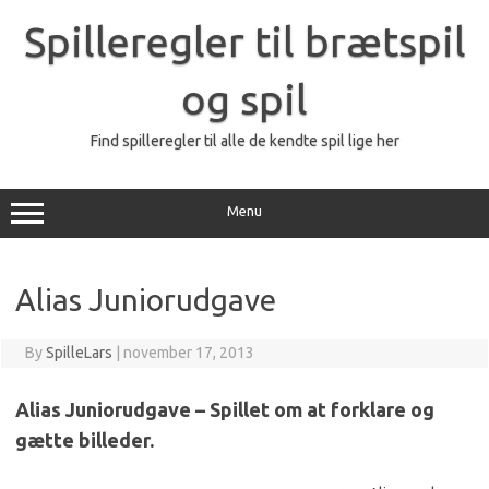
Skip
to
Spilleregler til brætspil
content
og spil
Find spilleregler til alle de kendte spil lige her
Menu
Alias Juniorudgave
By
SpilleLars
|
november 17, 2013
Alias Juniorudgave – Spillet om at forklare og
gætte billeder.