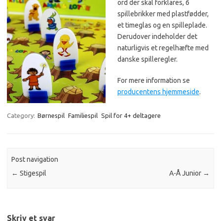
ord der skal forklares, 6
spillebrikker med plastfødder,
et timeglas og en spilleplade.
Derudover indeholder det
naturligvis et regelhæfte med
danske spilleregler.
For mere information se
producentens hjemmeside
.
Category:
Børnespil
Familiespil
Spil for 4+ deltagere
Post navigation
←
Stigespil
A-Å Junior
→
Skriv et svar