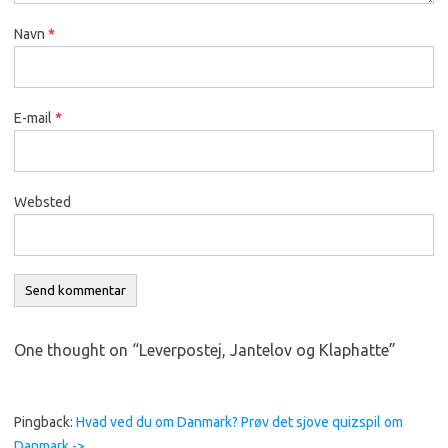
Navn
*
E-mail
*
Websted
One thought on “
Leverpostej, Jantelov og Klaphatte
”
Pingback:
Hvad ved du om Danmark? Prøv det sjove quizspil om
Danmark ->