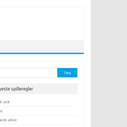
r:
yeste spilleregler
k Jack
st
ands whist