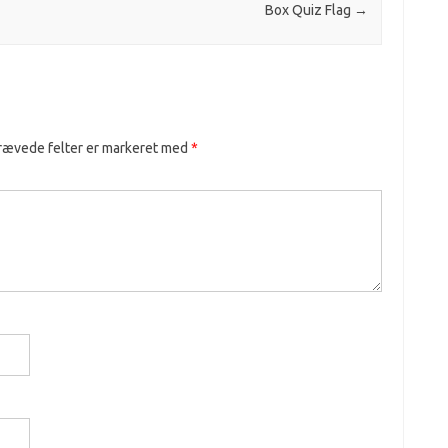
Box Quiz Flag
→
rævede felter er markeret med
*