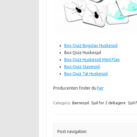
Box Quiz Bogstav Huskespil
Box Quiz Huskespil
Box Quiz Huskespil Med Flag
Box Quiz Stavespil
Box Quiz Tal Huskespil
Producenten finder du
her
Category:
Børnespil
Spil for 2 deltagere
Spil 
Post navigation