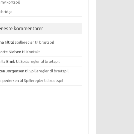
my kortspil
atbridge
eneste kommentarer
na filt
til
Spilleregler til brætspil
lotte NIelsen
til
Kontakt
lla Brink
til
Spilleregler til brætspil
sten Jørgensen
til
Spilleregler til brætspil
ta pedersen
til
Spilleregler til brætspil