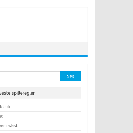
r:
yeste spilleregler
k Jack
st
ands whist