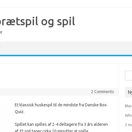
brætspil og spil
er
T
Søg
efte
2 Comments
N
Et klassisk huskespil til de mindste fra Danske Box
Blac
Quiz.
Whi
Spillet kan spilles af 2-4 deltagere fra 3 års alderen
2 m
af. Et spil tager cirka 20 minutter at spille.