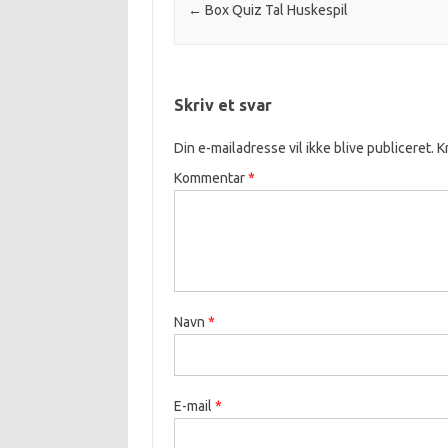
←
Box Quiz Tal Huskespil
Skriv et svar
Din e-mailadresse vil ikke blive publiceret.
K
Kommentar
*
Navn
*
E-mail
*