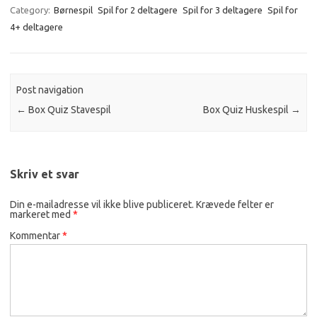
Category:
Børnespil
Spil for 2 deltagere
Spil for 3 deltagere
Spil for
4+ deltagere
Post navigation
←
Box Quiz Stavespil
Box Quiz Huskespil
→
Skriv et svar
Din e-mailadresse vil ikke blive publiceret.
Krævede felter er
markeret med
*
Kommentar
*